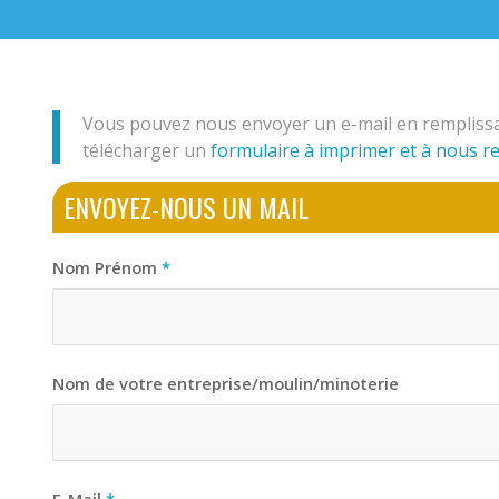
Vous pouvez nous envoyer un e-mail en remplissan
télécharger un
formulaire à imprimer et à nous r
ENVOYEZ-NOUS UN MAIL
Nom Prénom
*
Nom de votre entreprise/moulin/minoterie
E-Mail
*