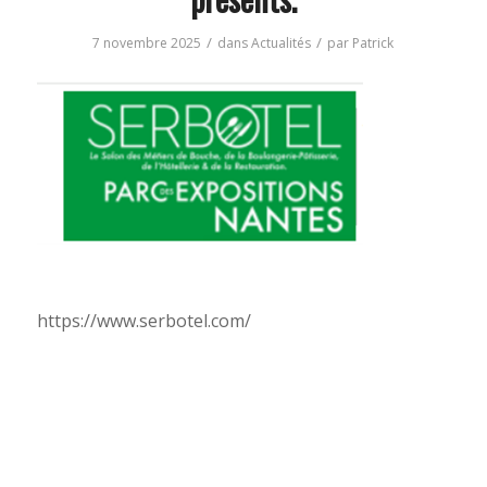
/
/
7 novembre 2025
dans
Actualités
par
Patrick
https://www.serbotel.com/